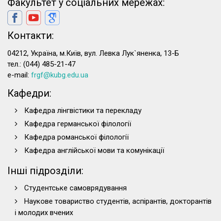
Факультет у соціальних мережах:
Контакти:
04212, Україна, м.Київ, вул. Левка Лук`яненка, 13-Б
тел.: (044) 485-21-47
e-mail:
frgf@kubg.edu.ua
Кафедри:
Кафедра лінгвістики та перекладу
Кафедра германської філології
Кафедра романської філології
Кафедра англійської мови та комунікації
Інші підрозділи:
Студентське самоврядування
Наукове товариство студентів, аспірантів, докторантів
і молодих вчених