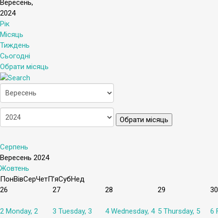
Вересень,
2024
Рік
Місяць
Тиждень
Сьогодні
Обрати місяць
Обрати місяць
Серпень
Вересень 2024
Жовтень
Пон
Вів
Сер
Чет
П’я
Суб
Нед
26
27
28
29
30
2
Monday, 2
3
Tuesday, 3
4
Wednesday, 4
5
Thursday, 5
6