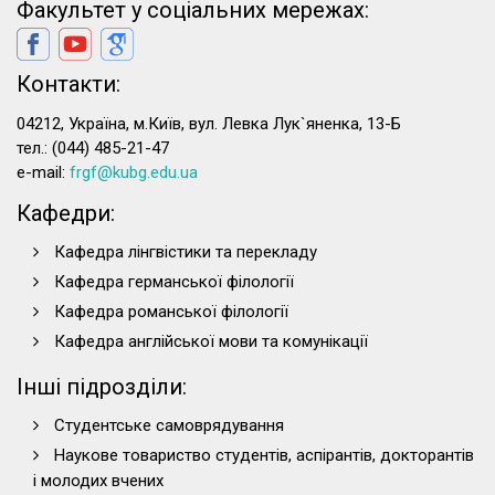
Факультет у соціальних мережах:
Контакти:
04212, Україна, м.Київ, вул. Левка Лук`яненка, 13-Б
тел.: (044) 485-21-47
e-mail:
frgf@kubg.edu.ua
Кафедри:
Кафедра лінгвістики та перекладу
Кафедра германської філології
Кафедра романської філології
Кафедра англійської мови та комунікації
Інші підрозділи:
Студентське самоврядування
Наукове товариство студентів, аспірантів, докторантів
і молодих вчених