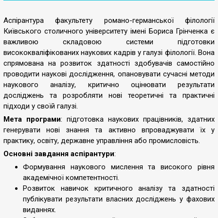
Аспірантура факультету романо-германської філології
Київського столичного університету імені Бориса Грінченка є
важливою складовою системи підготовки
висококваліфікованих наукових кадрів у галузі філології. Вона
спрямована на розвиток здатності здобувачів самостійно
проводити наукові дослідження, опановувати сучасні методи
наукового аналізу, критично оцінювати результати
досліджень та розробляти нові теоретичні та практичні
підходи у своїй галузі.
Мета програми
: підготовка наукових працівників, здатних
генерувати нові знання та активно впроваджувати їх у
практику, освіту, державне управління або промисловість.
Основні завдання аспірантури
:
Формування наукового мислення та високого рівня
академічної компетентності.
Розвиток навичок критичного аналізу та здатності
публікувати результати власних досліджень у фахових
виданнях.