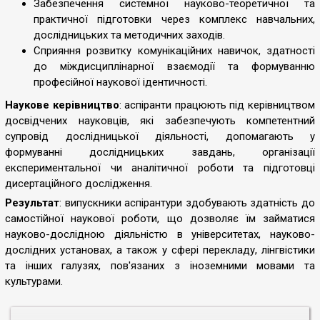
Забезпечення системної науково-теоретичної та
практичної підготовки через комплекс навчальних,
дослідницьких та методичних заходів.
Сприяння розвитку комунікаційних навичок, здатності
до міждисциплінарної взаємодії та формуванню
професійної наукової ідентичності.
Наукове керівництво
: аспіранти працюють під керівництвом
досвідчених науковців, які забезпечують компетентний
супровід дослідницької діяльності, допомагають у
формуванні дослідницьких завдань, організації
експериментальної чи аналітичної роботи та підготовці
дисертаційного дослідження.
Результат
: випускники аспірантури здобувають здатність до
самостійної наукової роботи, що дозволяє їм займатися
науково-дослідною діяльністю в університетах, науково-
дослідних установах, а також у сфері перекладу, лінгвістики
та інших галузях, пов'язаних з іноземними мовами та
культурами.