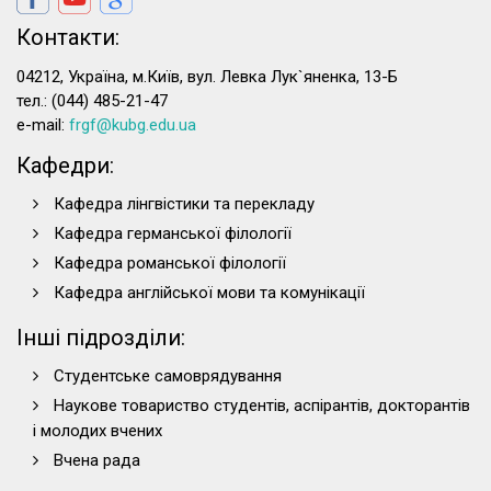
Контакти:
04212, Україна, м.Київ, вул. Левка Лук`яненка, 13-Б
тел.: (044) 485-21-47
e-mail:
frgf@kubg.edu.ua
Кафедри:
Кафедра лінгвістики та перекладу
Кафедра германської філології
Кафедра романської філології
Кафедра англійської мови та комунікації
Інші підрозділи:
Студентське самоврядування
Наукове товариство студентів, аспірантів, докторантів
і молодих вчених
Вчена рада