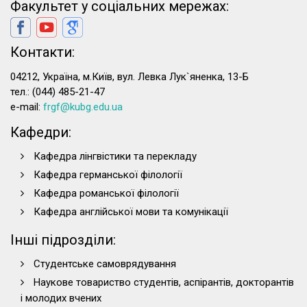
Факультет у соціальних мережах:
Контакти:
04212, Україна, м.Київ, вул. Левка Лук`яненка, 13-Б
тел.: (044) 485-21-47
e-mail:
frgf@kubg.edu.ua
Кафедри:
Кафедра лінгвістики та перекладу
Кафедра германської філології
Кафедра романської філології
Кафедра англійської мови та комунікації
Інші підрозділи:
Студентське самоврядування
Наукове товариство студентів, аспірантів, докторантів
і молодих вчених