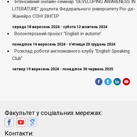
Інтенсивний онлайн-семінар "DEVELOPING AWARENESS IN
LITERATURE" доцента Федерального університету Ріо-де-
Жанейро СОНІ ЗІНГЕР
середа 18 вересень 2024 - субота 12 жовтень 2024
Волонтерський проєкт "English in autumn"
понеділок 16 вересень 2024 - п’ятниця 20 грудень 2024
Розклад роботи англомовного клубу “English Speaking
Club”
четвер 19 вересень 2024 - понеділок 30 червень 2025
Факультет у соціальних мережах:
Контакти: