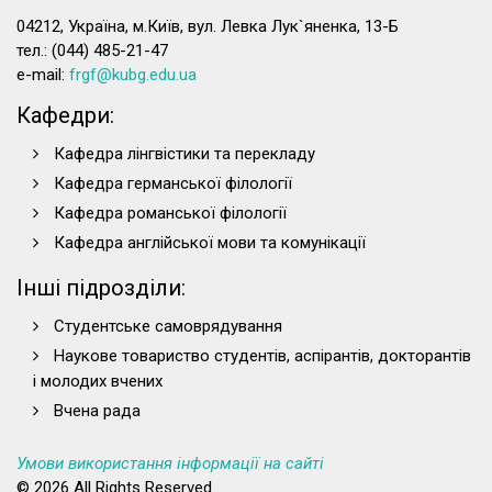
04212, Україна, м.Київ, вул. Левка Лук`яненка, 13-Б
тел.: (044) 485-21-47
e-mail:
frgf@kubg.edu.ua
Кафедри:
Кафедра лінгвістики та перекладу
Кафедра германської філології
Кафедра романської філології
Кафедра англійської мови та комунікації
Інші підрозділи:
Студентське самоврядування
Наукове товариство студентів, аспірантів, докторантів
і молодих вчених
Вчена рада
Умови використання інформації на сайті
© 2026 All Rights Reserved