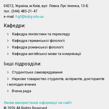
04212, Україна, м.Київ, вул. Левка Лук`яненка, 13-Б
тел.: (044) 485-21-47
e-mail:
frgf@kubg.edu.ua
Кафедри:
Кафедра лінгвістики та перекладу
Кафедра германської філології
Кафедра романської філології
Кафедра англійської мови та комунікації
Інші підрозділи:
Студентське самоврядування
Наукове товариство студентів, аспірантів, докторантів
і молодих вчених
Вчена рада
Умови використання інформації на сайті
© 2026 All Rights Reserved