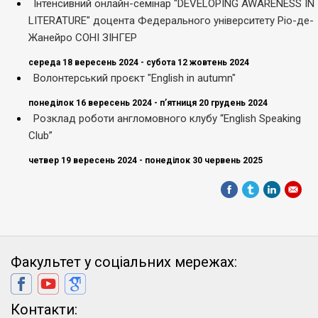
Інтенсивний онлайн-семінар "DEVELOPING AWARENESS IN
LITERATURE" доцента Федерального університету Ріо-де-
Жанейро СОНІ ЗІНГЕР
середа 18 вересень 2024 - субота 12 жовтень 2024
Волонтерський проєкт "English in autumn"
понеділок 16 вересень 2024 - п’ятниця 20 грудень 2024
Розклад роботи англомовного клубу “English Speaking
Club”
четвер 19 вересень 2024 - понеділок 30 червень 2025
Факультет у соціальних мережах:
Контакти: