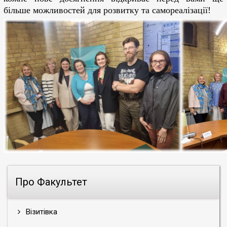
більше можливостей для розвитку та самореалізації!
Про Факультет
Візитівка