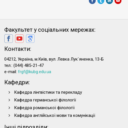
Факультет у соціальних мережах:
Контакти:
04212, Україна, м.Київ, вул. Левка Лук`яненка, 13-Б
тел.: (044) 485-21-47
e-mail:
frgf@kubg.edu.ua
Кафедри:
Кафедра лінгвістики та перекладу
Кафедра германської філології
Кафедра романської філології
Кафедра англійської мови та комунікації
Інші підрозділи: