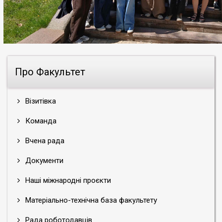
Про Факультет
Візитівка
Команда
Вчена рада
Документи
Наші міжнародні проєкти
Матеріально-технічна база факультету
Рада роботодавців