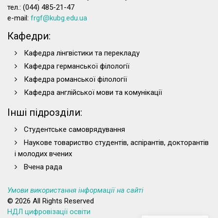
тел.: (044) 485-21-47
e-mail:
frgf@kubg.edu.ua
Кафедри:
Кафедра лінгвістики та перекладу
Кафедра германської філології
Кафедра романської філології
Кафедра англійської мови та комунікації
Інші підрозділи:
Студентське самоврядування
Наукове товариство студентів, аспірантів, докторантів
і молодих вчених
Вчена рада
Умови використання інформації на сайті
© 2026 All Rights Reserved
НДЛ цифровізації освіти