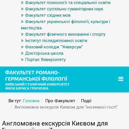
Факультет психології та спеціальної освіти
Факультет суспільно-гуманітарних наук
Факультет східних мов
Факультет української філології, культури і
мистецтва
Факультет фізичного виховання і спорту
Інститут післядипломної освіти
Фаховий коледж "Універсум"
Докторська школа
Портал Університету
Ви тут:
Головна
Про Факультет
Події
Англомовна екскурсія Києвом для "іноземної гості"
Англомовна екскурсія Києвом для