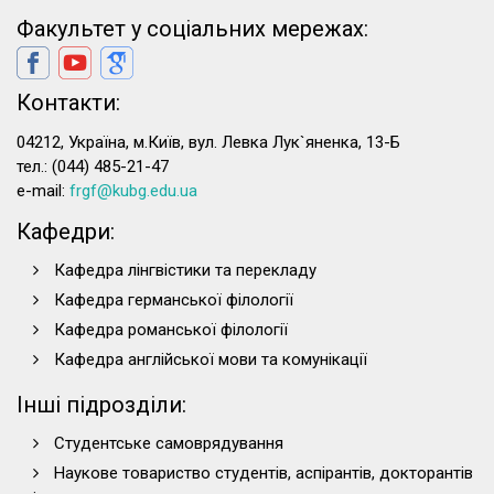
Факультет у соціальних мережах:
Контакти:
04212, Україна, м.Київ, вул. Левка Лук`яненка, 13-Б
тел.: (044) 485-21-47
e-mail:
frgf@kubg.edu.ua
Кафедри:
Кафедра лінгвістики та перекладу
Кафедра германської філології
Кафедра романської філології
Кафедра англійської мови та комунікації
Інші підрозділи:
Студентське самоврядування
Наукове товариство студентів, аспірантів, докторантів