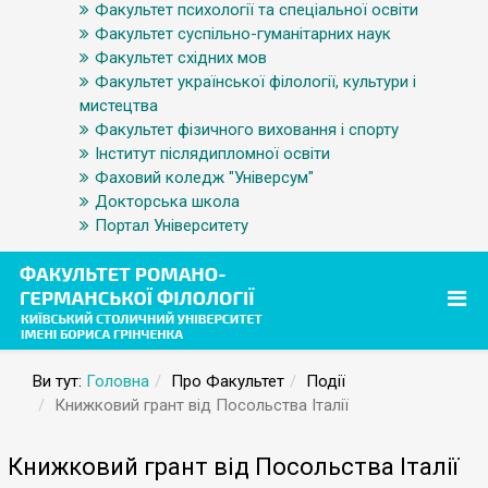
Факультет психології та спеціальної освіти
Факультет суспільно-гуманітарних наук
Факультет східних мов
Факультет української філології, культури і
мистецтва
Факультет фізичного виховання і спорту
Інститут післядипломної освіти
Фаховий коледж "Універсум"
Докторська школа
Портал Університету
Ви тут:
Головна
Про Факультет
Події
Книжковий грант від Посольства Італії
Книжковий грант від Посольства Італії