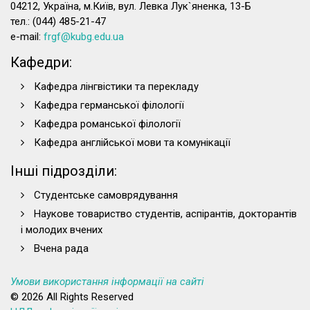
04212, Україна, м.Київ, вул. Левка Лук`яненка, 13-Б
тел.: (044) 485-21-47
e-mail:
frgf@kubg.edu.ua
Кафедри:
Кафедра лінгвістики та перекладу
Кафедра германської філології
Кафедра романської філології
Кафедра англійської мови та комунікації
Інші підрозділи:
Студентське самоврядування
Наукове товариство студентів, аспірантів, докторантів
і молодих вчених
Вчена рада
Умови використання інформації на сайті
© 2026 All Rights Reserved