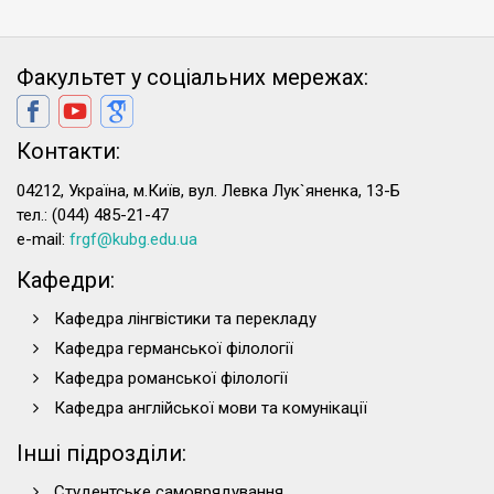
Факультет у соціальних мережах:
Контакти:
04212, Україна, м.Київ, вул. Левка Лук`яненка, 13-Б
тел.: (044) 485-21-47
e-mail:
frgf@kubg.edu.ua
Кафедри:
Кафедра лінгвістики та перекладу
Кафедра германської філології
Кафедра романської філології
Кафедра англійської мови та комунікації
Інші підрозділи:
Студентське самоврядування