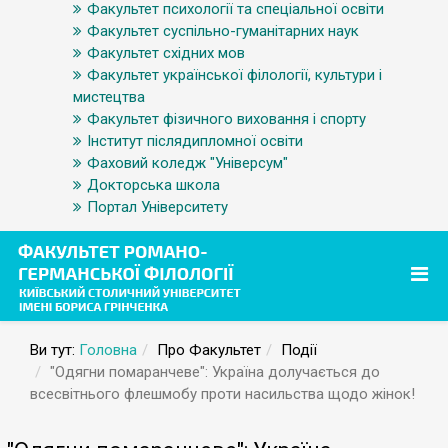
Факультет психології та спеціальної освіти
Факультет суспільно-гуманітарних наук
Факультет східних мов
Факультет української філології, культури і
мистецтва
Факультет фізичного виховання і спорту
Інститут післядипломної освіти
Фаховий коледж "Універсум"
Докторська школа
Портал Університету
Ви тут:
Головна
Про Факультет
Події
"Одягни помаранчеве": Україна долучається до
всесвітнього флешмобу проти насильства щодо жінок!