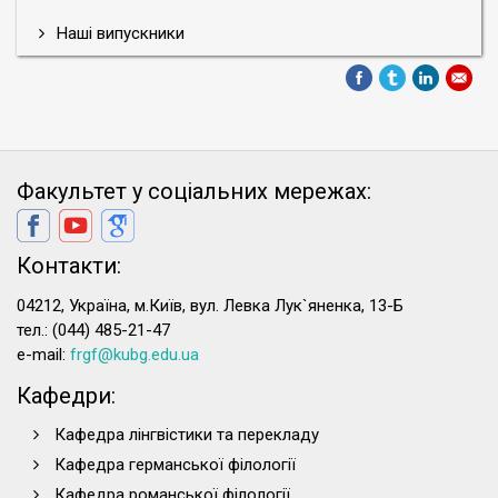
Наші випускники
Факультет у соціальних мережах:
Контакти:
04212, Україна, м.Київ, вул. Левка Лук`яненка, 13-Б
тел.: (044) 485-21-47
e-mail:
frgf@kubg.edu.ua
Кафедри:
Кафедра лінгвістики та перекладу
Кафедра германської філології
Кафедра романської філології