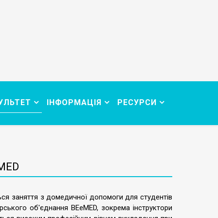
УЛЬТЕТ
ІНФОРМАЦІЯ
РЕСУРСИ
eMED
ься заняття з домедичної допомоги для студентів
рського об'єднання BEeMED, зокрема інструктори