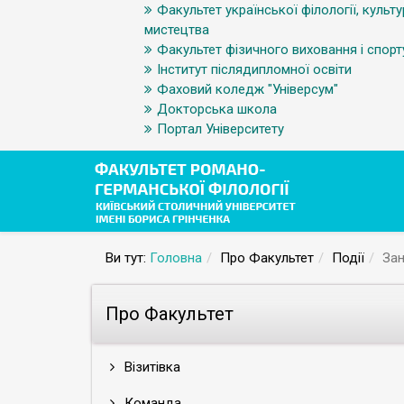
Факультет української філології, культу
мистецтва
Факультет фізичного виховання і спорт
Інститут післядипломної освіти
Фаховий коледж "Універсум"
Докторська школа
Портал Університету
Ви тут:
Головна
Про Факультет
Події
Зан
Про Факультет
Візитівка
Команда