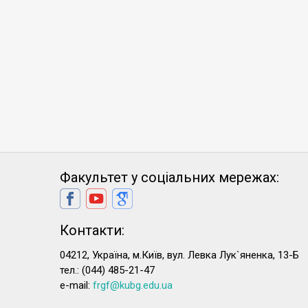
Факультет у соціальних мережах:
Контакти:
04212, Україна, м.Київ, вул. Левка Лук`яненка, 13-Б
тел.: (044) 485-21-47
e-mail:
frgf@kubg.edu.ua