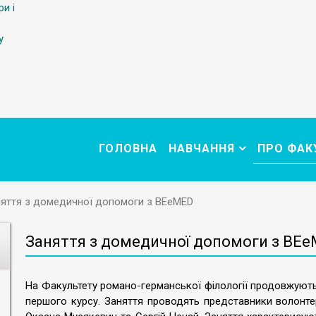
ри і
у
ГОЛОВНА
НАВЧАННЯ
ПРО ФАК
яття з домедичної допомоги з BEeMED
Заняття з домедичної допомоги з BE
На Факультету романо-германської філології продовжуют
першого курсу. Заняття проводять представники волонте