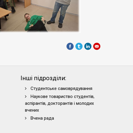
Інші підрозділи:
Студентське самоврядування
Наукове товариство студентів,
аспірантів, докторантів і молодих
вчених
Вчена рада