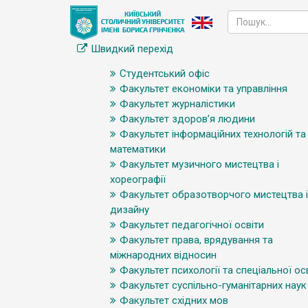
Швидкий перехід
Студентський офіс
Факультет економіки та управління
Факультет журналістики
Факультет здоров’я людини
Факультет інформаційних технологій та
математики
Факультет музичного мистецтва і
хореографії
Факультет образотворчого мистецтва і
дизайну
Факультет педагогічної освіти
Факультет права, врядування та
міжнародних відносин
Факультет психології та спеціальної ос
Факультет суспільно-гуманітарних наук
Факультет східних мов