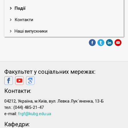
Події
Контакти
Наші випускники
Факультет у соціальних мережах:
Контакти:
04212, Україна, м.Київ, вул. Левка Лук`яненка, 13-Б
тел.: (044) 485-21-47
e-mail:
frgf@kubg.edu.ua
Кафедри: