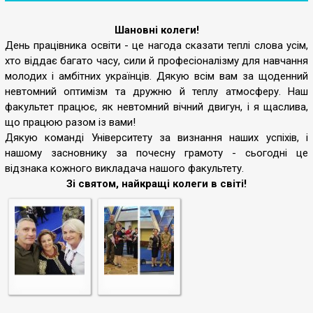
Шановні колеги!
День працівника освіти - це нагода сказати теплі слова усім,
хто віддає багато часу, сили й професіоналізму для навчання
молодих і амбітних українців. Дякую всім вам за щоденний
невтомний оптимізм та дружню й теплу атмосферу. Наш
факультет працює, як невтомний вічний двигун, і я щаслива,
що працюю разом із вами!
Дякую команді Університету за визнання наших успіхів, і
нашому засновнику за почесну грамоту - сьогодні це
відзнака кожного викладача нашого факультету.
Зі святом, найкращі колеги в світі!