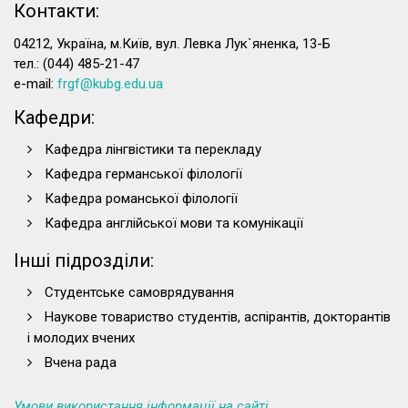
Контакти:
04212, Україна, м.Київ, вул. Левка Лук`яненка, 13-Б
тел.: (044) 485-21-47
e-mail:
frgf@kubg.edu.ua
Кафедри:
Кафедра лінгвістики та перекладу
Кафедра германської філології
Кафедра романської філології
Кафедра англійської мови та комунікації
Інші підрозділи:
Студентське самоврядування
Наукове товариство студентів, аспірантів, докторантів
і молодих вчених
Вчена рада
Умови використання інформації на сайті