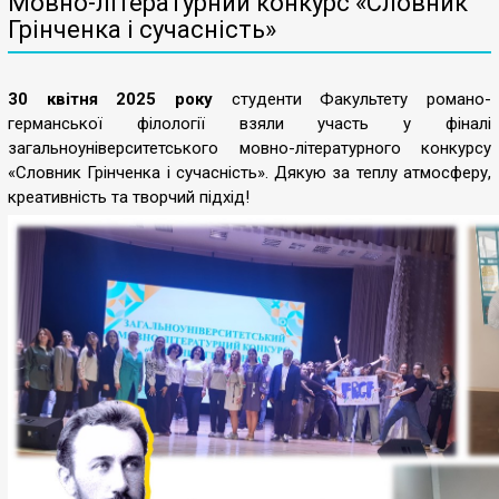
Мовно-літературний конкурс «Словник
Грінченка і сучасність»
30 квітня 2025 року
студенти Факультету романо-
германської філології взяли участь у фіналі
загальноуніверситетського мовно-літературного конкурсу
«Словник Грінченка і сучасність». Дякую за теплу атмосферу,
креативність та творчий підхід!