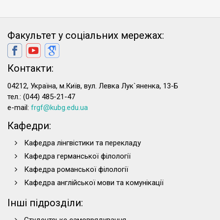
Факультет у соціальних мережах:
Контакти:
04212, Україна, м.Київ, вул. Левка Лук`яненка, 13-Б
тел.: (044) 485-21-47
e-mail:
frgf@kubg.edu.ua
Кафедри:
Кафедра лінгвістики та перекладу
Кафедра германської філології
Кафедра романської філології
Кафедра англійської мови та комунікації
Інші підрозділи: