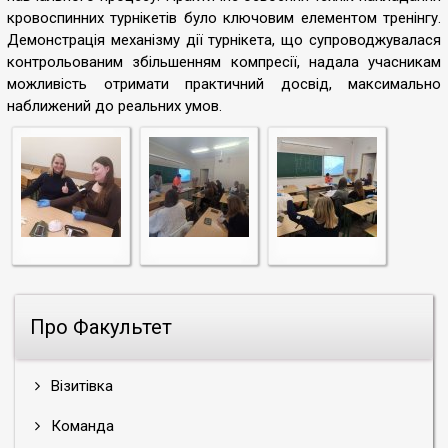
кровоспинних турнікетів було ключовим елементом тренінгу.
Демонстрація механізму дії турнікета, що супроводжувалася
контрольованим збільшенням компресії, надала учасникам
можливість отримати практичний досвід, максимально
наближений до реальних умов.
Про Факультет
Візитівка
Команда