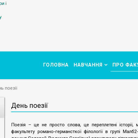
ри і
у
ГОЛОВНА
НАВЧАННЯ
ПРО ФАК
ь поезії
День поезії
Поезія – це не просто слова, це переплетені історії, 
факультету романо-германсткої філології в групі Малб2