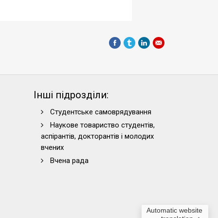
Інші підрозділи:
Студентське самоврядування
Наукове товариство студентів,
аспірантів, докторантів і молодих
вчених
Вчена рада
Automatic website