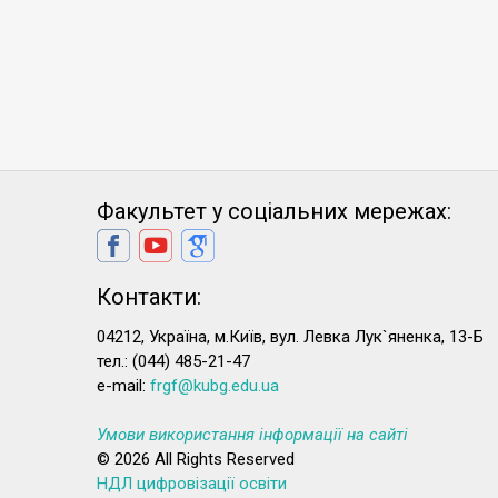
Факультет у соціальних мережах:
Контакти:
04212, Україна, м.Київ, вул. Левка Лук`яненка, 13-Б
тел.: (044) 485-21-47
e-mail:
frgf@kubg.edu.ua
Умови використання інформації на сайті
© 2026 All Rights Reserved
НДЛ цифровізації освіти