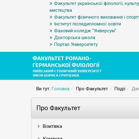
Факультет української філології, культу
мистецтва
Факультет фізичного виховання і спорт
Інститут післядипломної освіти
Фаховий коледж "Універсум"
Докторська школа
Портал Університету
Ви тут:
Головна
Про Факультет
Події
Ден
Про Факультет
Візитівка
Команда