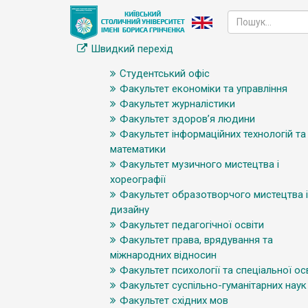
Швидкий перехід
Студентський офіс
Факультет економіки та управління
Факультет журналістики
Факультет здоров’я людини
Факультет інформаційних технологій та
математики
Факультет музичного мистецтва і
хореографії
Факультет образотворчого мистецтва і
дизайну
Факультет педагогічної освіти
Факультет права, врядування та
міжнародних відносин
Факультет психології та спеціальної ос
Факультет суспільно-гуманітарних наук
Факультет східних мов