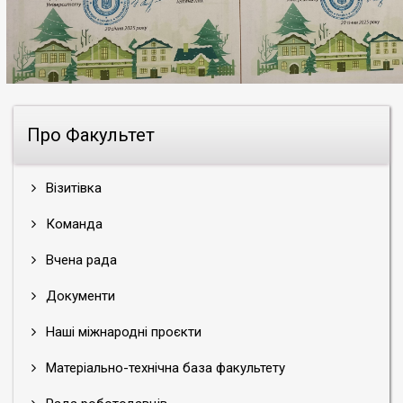
Про Факультет
Візитівка
Команда
Вчена рада
Документи
Наші міжнародні проєкти
Матеріально-технічна база факультету