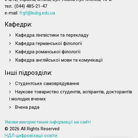
тел.: (044) 485-21-47
e-mail:
frgf@kubg.edu.ua
Кафедри:
Кафедра лінгвістики та перекладу
Кафедра германської філології
Кафедра романської філології
Кафедра англійської мови та комунікації
Інші підрозділи:
Студентське самоврядування
Наукове товариство студентів, аспірантів, докторантів
і молодих вчених
Вчена рада
Умови використання інформації на сайті
© 2026 All Rights Reserved
НДЛ цифровізації освіти