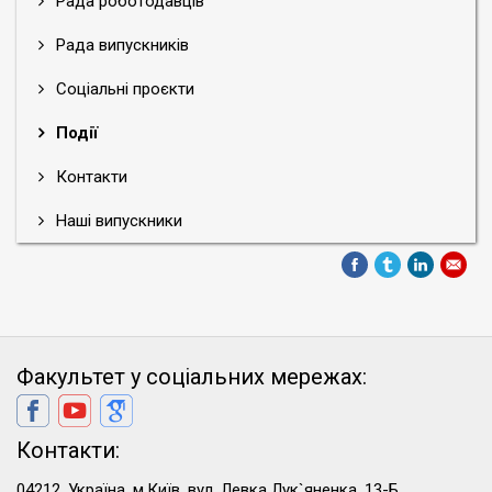
Рада роботодавців
Рада випускників
Соціальні проєкти
Події
Контакти
Наші випускники
Факультет у соціальних мережах:
Контакти:
04212, Україна, м.Київ, вул. Левка Лук`яненка, 13-Б