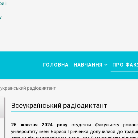
ри і
у
ГОЛОВНА
НАВЧАННЯ
ПРО ФАК
український радіодиктант
Всеукраїнський радіодиктант
25 жовтня 2024 року
студенти Факультету романо-
університету імені Бориса Грінченка долучилися до тради