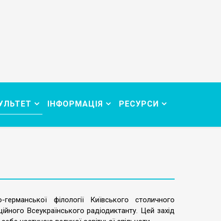
УЛЬТЕТ
ІНФОРМАЦІЯ
РЕСУРСИ
германської філології Київського столичного
ційного Всеукраїнського радіодиктанту. Цей захід