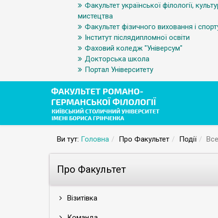
Факультет української філології, культу
мистецтва
Факультет фізичного виховання і спорт
Інститут післядипломної освіти
Фаховий коледж "Універсум"
Докторська школа
Портал Університету
Ви тут:
Головна
Про Факультет
Події
Все
Про Факультет
Візитівка
Команда