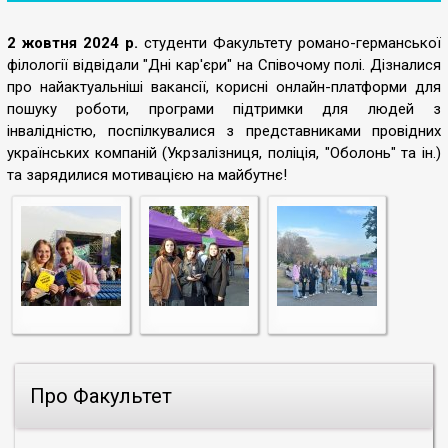
2 жовтня 2024 р.
студенти Факультету романо-германської
філології відвідали "Дні кар'єри" на Співочому полі. Дізналися
про найактуальніші вакансії, корисні онлайн-платформи для
пошуку роботи, програми підтримки для людей з
інвалідністю, поспілкувалися з представниками провідних
українських компаній (Укрзалізниця, поліція, "Оболонь" та ін.)
та зарядилися мотивацією на майбутнє!
Про Факультет