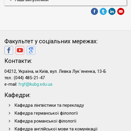
Факультет у соціальних мережах:
Контакти:
04212, Україна, м.Київ, вул. Левка Лук`яненка, 13-Б
тел.: (044) 485-21-47
e-mail:
frgf@kubg.edu.ua
Кафедри:
Кафедра лінгвістики та перекладу
Кафедра германської філології
Кафедра романської філології
Кафедра англійської мови та комунікації