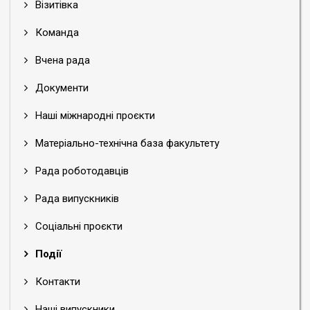
Візитівка
Команда
Вчена рада
Документи
Наші міжнародні проєкти
Матеріально-технічна база факультету
Рада роботодавців
Рада випускників
Соціальні проєкти
Події
Контакти
Наші випускники