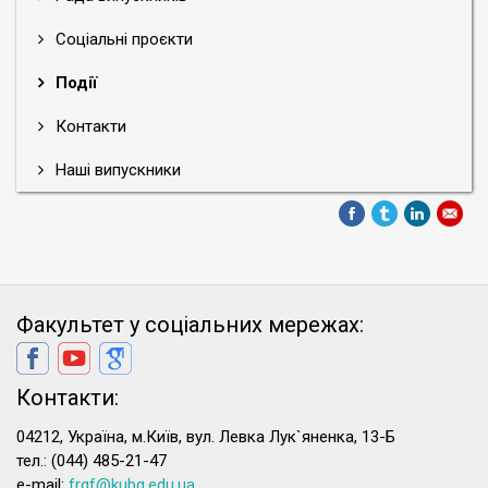
Соціальні проєкти
Події
Контакти
Наші випускники
Факультет у соціальних мережах:
Контакти:
04212, Україна, м.Київ, вул. Левка Лук`яненка, 13-Б
тел.: (044) 485-21-47
e-mail:
frgf@kubg.edu.ua