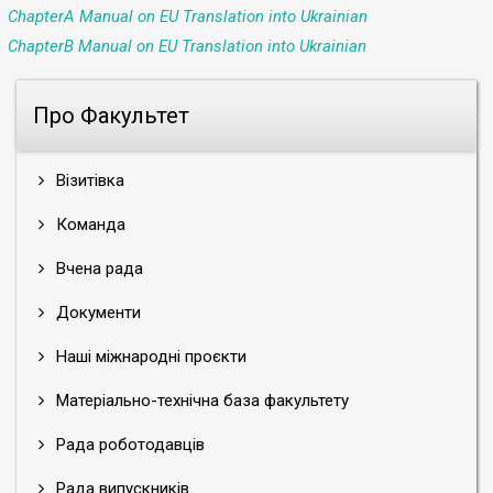
ChapterA Manual on EU Translation into Ukrainian
ChapterB Manual on EU Translation into Ukrainian
Про Факультет
Візитівка
Команда
Вчена рада
Документи
Наші міжнародні проєкти
Матеріально-технічна база факультету
Рада роботодавців
Рада випускників