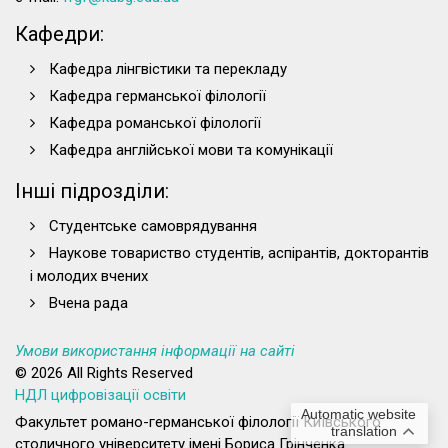
Кафедри:
Кафедра лінгвістики та перекладу
Кафедра германської філології
Кафедра романської філології
Кафедра англійської мови та комунікації
Інші підрозділи:
Студентське самоврядування
Наукове товариство студентів, аспірантів, докторантів
і молодих вчених
Вчена рада
Умови використання інформації на сайті
© 2026 All Rights Reserved
НДЛ цифровізації освіти
Automatic website
Факультет романо-германської філології Київського
translation
столичного університету імені Бориса Грінченка