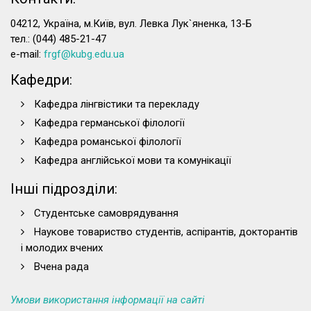
04212, Україна, м.Київ, вул. Левка Лук`яненка, 13-Б
тел.: (044) 485-21-47
e-mail:
frgf@kubg.edu.ua
Кафедри:
Кафедра лінгвістики та перекладу
Кафедра германської філології
Кафедра романської філології
Кафедра англійської мови та комунікації
Інші підрозділи:
Студентське самоврядування
Наукове товариство студентів, аспірантів, докторантів
і молодих вчених
Вчена рада
Умови використання інформації на сайті