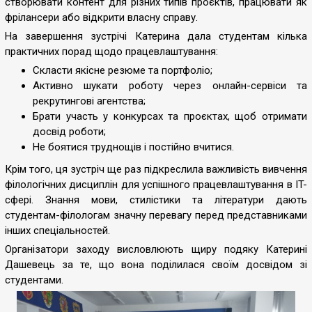
створювати контент для різних типів проєктів, працювати як
фрілансери або відкрити власну справу.
На завершення зустрічі Катерина дала студентам кілька
практичних порад щодо працевлаштування:
Скласти якісне резюме та портфоліо;
Активно шукати роботу через онлайн-сервіси та
рекрутингові агентства;
Брати участь у конкурсах та проєктах, щоб отримати
досвід роботи;
Не боятися труднощів і постійно вчитися.
Крім того, ця зустріч ще раз підкреслила важливість вивчення
філологічних дисциплін для успішного працевлаштування в IT-
сфері. Знання мови, стилістики та літератури дають
студентам-філологам значну перевагу перед представниками
інших спеціальностей.
Організатори заходу висловлюють щиру подяку Катерині
Дашевець за те, що вона поділилася своїм досвідом зі
студентами.