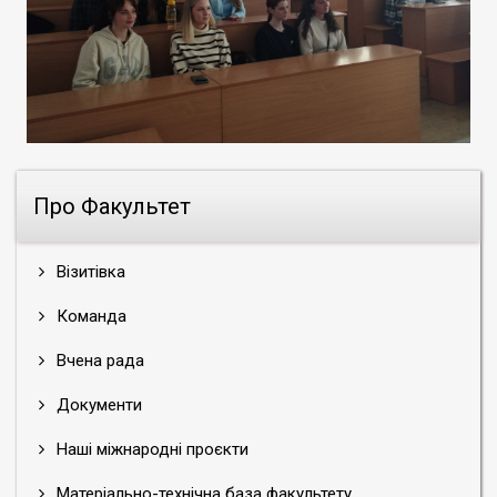
Про Факультет
Візитівка
Команда
Вчена рада
Документи
Наші міжнародні проєкти
Матеріально-технічна база факультету