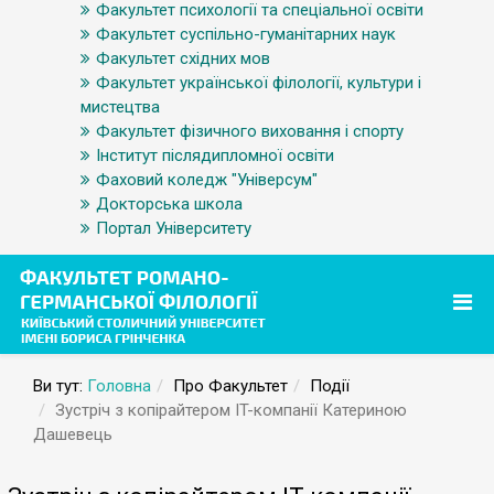
Факультет психології та спеціальної освіти
Факультет суспільно-гуманітарних наук
Факультет східних мов
Факультет української філології, культури і
мистецтва
Факультет фізичного виховання і спорту
Інститут післядипломної освіти
Фаховий коледж "Універсум"
Докторська школа
Портал Університету
Ви тут:
Головна
Про Факультет
Події
Зустріч з копірайтером IT-компанії Катериною
Дашевець