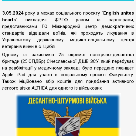
3.05.2024
року в межах соціального проєкту "
English unites
hearts
" викладачі ФРГФ разом із партнерами,
представниками ГО Міжнародний центр демократичних
стандартів відвідали воїнів, які проходять лікування в
Українському державному медико-соціальному центрі
ветеранів війни в с. Циблі.
Одному із захисників 25 окремої повітряно-десантної
бригади (25 ОПДБр) Січеславської ДШВ ЗСУ, який перебуває
на реабілітації у медичному закладі, було передано планшет
Apple iPad для участі в соціальному проєкті Факультету.
Також ініційовано збір коштів для придбання активного
легкого візка ALTHEA для одного із військових.