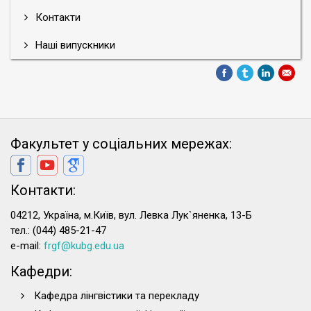
Контакти
Наші випускники
Факультет у соціальних мережах:
Контакти:
04212, Україна, м.Київ, вул. Левка Лук`яненка, 13-Б
тел.: (044) 485-21-47
e-mail:
frgf@kubg.edu.ua
Кафедри:
Кафедра лінгвістики та перекладу