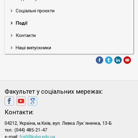
Соціальні проєкти
Події
Контакти
Наші випускники
Факультет у соціальних мережах:
Контакти:
04212, Україна, м.Київ, вул. Левка Лук`яненка, 13-Б
тел.: (044) 485-21-47
e-mail:
frgf@kubg.edu.ua