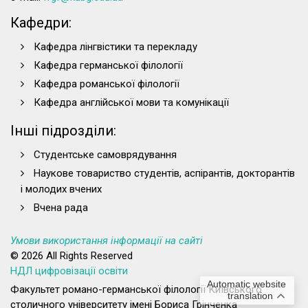
Кафедри:
Кафедра лінгвістики та перекладу
Кафедра германської філології
Кафедра романської філології
Кафедра англійської мови та комунікації
Інші підрозділи:
Студентське самоврядування
Наукове товариство студентів, аспірантів, докторантів
і молодих вчених
Вчена рада
Умови використання інформації на сайті
© 2026 All Rights Reserved
НДЛ цифровізації освіти
Automatic website
Факультет романо-германської філології Київського
translation
столичного університету імені Бориса Грінченка