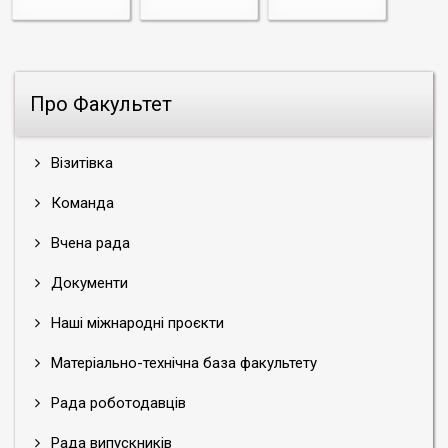
Про Факультет
Візитівка
Команда
Вчена рада
Документи
Наші міжнародні проєкти
Матеріально-технічна база факультету
Рада роботодавців
Рада випускників