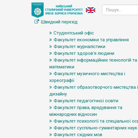
Швидкий перехід
Студентський офіс
Факультет економіки та управління
Факультет журналістики
Факультет здоров’я людини
Факультет інформаційних технологій та
математики
Факультет музичного мистецтва і
хореографії
Факультет образотворчого мистецтва і
дизайну
Факультет педагогічної освіти
Факультет права, врядування та
міжнародних відносин
Факультет психології та спеціальної ос
Факультет суспільно-гуманітарних наук
Факультет східних мов