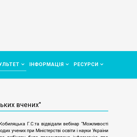
УЛЬТЕТ
ІНФОРМАЦІЯ
РЕСУРСИ
ьких вчених"
 Кобиляцька Г.С.та відвідали вебінар "Можливості
их учених при Міністерстві освіти і науки України