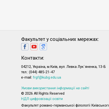
Факультет у соціальних мережах:
Контакти:
04212, Україна, м.Київ, вул. Левка Лук`яненка, 13-Б
тел.: (044) 485-21-47
e-mail:
frgf@kubg.edu.ua
Умови використання інформації на сайті
© 2026 All Rights Reserved
НДЛ цифровізації освіти
Факультет романо-германської філології Київського