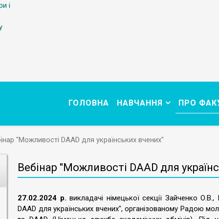
ри і
у
ГОЛОВНА
НАВЧАННЯ
ПРО ФАК
інар "Можливості DAAD для українських вчених"
Вебінар "Можливості DAAD для українс
27.02.2024 р.
викладачі німецької секції Зайченко О.В.,
DAAD для українських вчених", організованому Радою молод