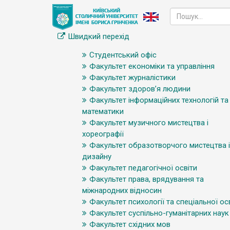
Швидкий перехід
Студентський офіс
Факультет економіки та управління
Факультет журналістики
Факультет здоров’я людини
Факультет інформаційних технологій та
математики
Факультет музичного мистецтва і
хореографії
Факультет образотворчого мистецтва і
дизайну
Факультет педагогічної освіти
Факультет права, врядування та
міжнародних відносин
Факультет психології та спеціальної ос
Факультет суспільно-гуманітарних наук
Факультет східних мов