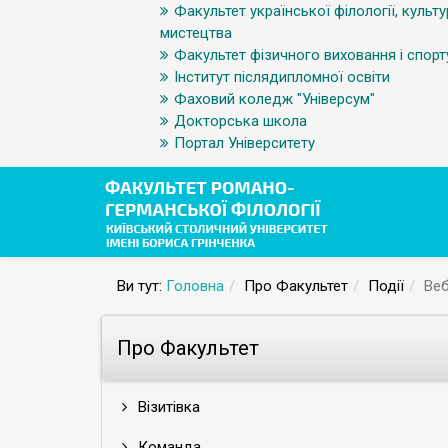
Факультет української філології, культу
мистецтва
Факультет фізичного виховання і спорт
Інститут післядипломної освіти
Фаховий коледж "Універсум"
Докторська школа
Портал Університету
Ви тут:
Головна
Про Факультет
Події
Веб
Про Факультет
Візитівка
Команда