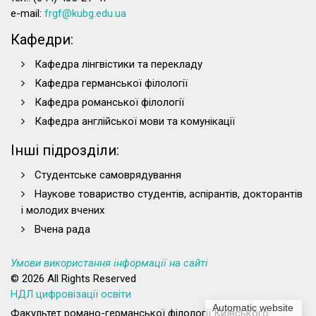
e-mail:
frgf@kubg.edu.ua
Кафедри:
Кафедра лінгвістики та перекладу
Кафедра германської філології
Кафедра романської філології
Кафедра англійської мови та комунікації
Інші підрозділи:
Студентське самоврядування
Наукове товариство студентів, аспірантів, докторантів
і молодих вчених
Вчена рада
Умови використання інформації на сайті
© 2026 All Rights Reserved
НДЛ цифровізації освіти
Automatic website
Факультет романо-германської філології Київського