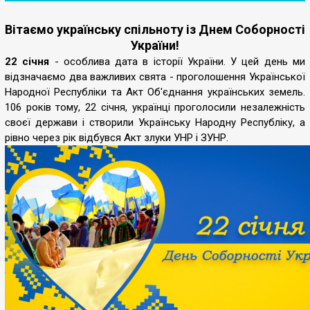
Вітаємо українську спільноту із Днем Соборності
України!
22 січня
- особлива дата в історії України. У цей день ми
відзначаємо два важливих свята - проголошення Української
Народної Республіки та Акт Об'єднання українських земель.
106 років тому, 22 січня, українці проголосили незалежність
своєї держави і створили Українську Народну Республіку, а
рівно через рік відбувся Акт злуки УНР і ЗУНР.