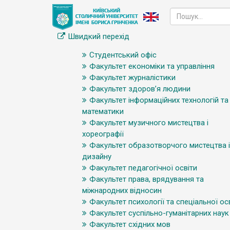
Швидкий перехід
Студентський офіс
Факультет економіки та управління
Факультет журналістики
Факультет здоров’я людини
Факультет інформаційних технологій та
математики
Факультет музичного мистецтва і
хореографії
Факультет образотворчого мистецтва і
дизайну
Факультет педагогічної освіти
Факультет права, врядування та
міжнародних відносин
Факультет психології та спеціальної ос
Факультет суспільно-гуманітарних наук
Факультет східних мов