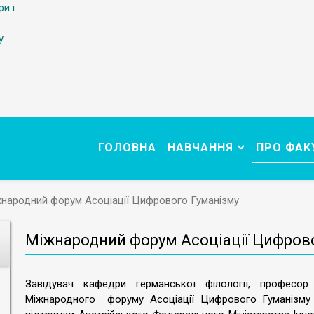
ри і
у
ГОЛОВНА
НАВЧАННЯ
ПРО ФАК
народний форум Асоціації Цифрового Гуманізму
Міжнародний форум Асоціації Цифров
Завідувач кафедри германської філології, професо
Міжнародного форуму Асоціації Цифрового Гуманізму у