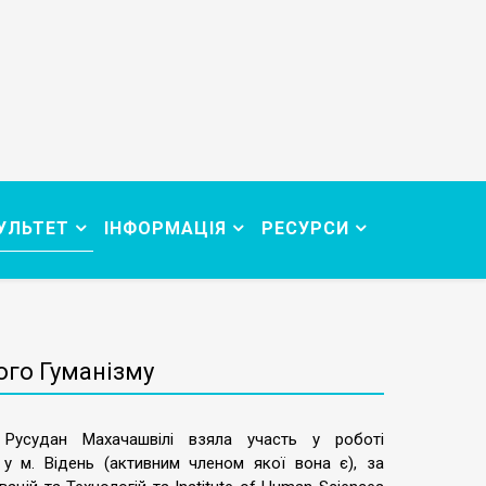
УЛЬТЕТ
ІНФОРМАЦІЯ
РЕСУРСИ
ого Гуманізму
р Русудан Махачашвілі взяла участь у роботі
 м. Відень (активним членом якої вона є), за