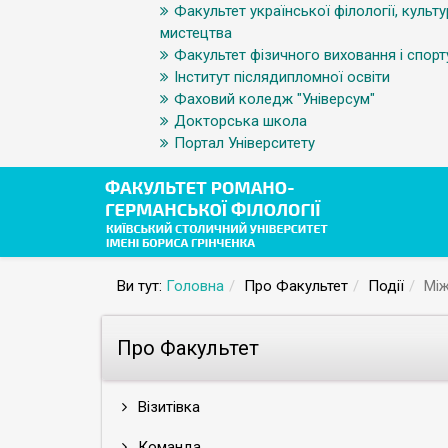
Факультет української філології, культу
мистецтва
Факультет фізичного виховання і спорт
Інститут післядипломної освіти
Фаховий коледж "Універсум"
Докторська школа
Портал Університету
Ви тут:
Головна
Про Факультет
Події
Між
Про Факультет
Візитівка
Команда