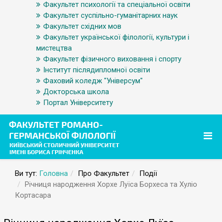
Факультет психології та спеціальної освіти
Факультет суспільно-гуманітарних наук
Факультет східних мов
Факультет української філології, культури і
мистецтва
Факультет фізичного виховання і спорту
Інститут післядипломної освіти
Фаховий коледж "Універсум"
Докторська школа
Портал Університету
Ви тут:
Головна
Про Факультет
Події
Річниця народження Хорхе Луїса Борхеса та Хуліо
Кортасара