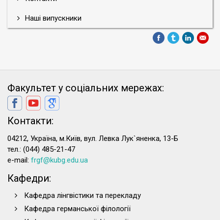
Наші випускники
Факультет у соціальних мережах:
Контакти:
04212, Україна, м.Київ, вул. Левка Лук`яненка, 13-Б
тел.: (044) 485-21-47
e-mail:
frgf@kubg.edu.ua
Кафедри:
Кафедра лінгвістики та перекладу
Кафедра германської філології