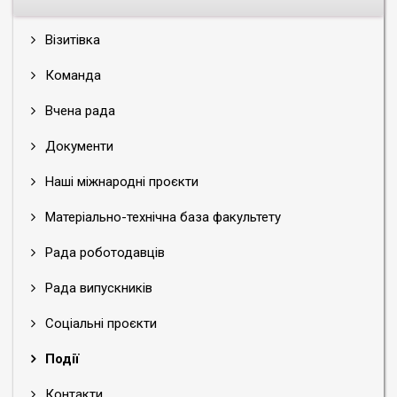
Візитівка
Команда
Вчена рада
Документи
Наші міжнародні проєкти
Матеріально-технічна база факультету
Рада роботодавців
Рада випускників
Соціальні проєкти
Події
Контакти