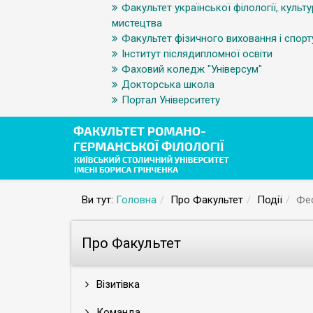
Факультет української філології, культу
мистецтва
Факультет фізичного виховання і спорт
Інститут післядипломної освіти
Фаховий коледж "Універсум"
Докторська школа
Портал Університету
Ви тут:
Головна
Про Факультет
Події
Фес
Про Факультет
Візитівка
Команда