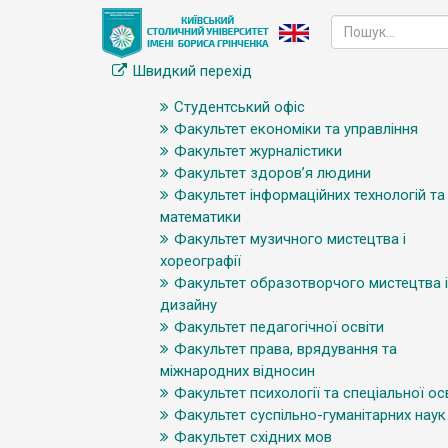
Швидкий перехід
Студентський офіс
Факультет економіки та управління
Факультет журналістики
Факультет здоров’я людини
Факультет інформаційних технологій та
математики
Факультет музичного мистецтва і
хореографії
Факультет образотворчого мистецтва і
дизайну
Факультет педагогічної освіти
Факультет права, врядування та
міжнародних відносин
Факультет психології та спеціальної ос
Факультет суспільно-гуманітарних наук
Факультет східних мов