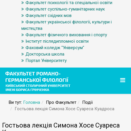
Факультет психології та спеціальної освіти
Факультет суспільно-гуманітарних наук
Факультет східних мов
Факультет української філології, культури і
мистецтва
Факультет фізичного виховання і спорту
Інститут післядипломної освіти
Фаховий коледж "Універсум"
Докторська школа
Портал Університету
Ви тут:
Головна
Про Факультет
Події
Гостьова лекція Симона Хосе Суареса Куадроса
Гостьова лекція Симона Хосе Суареса