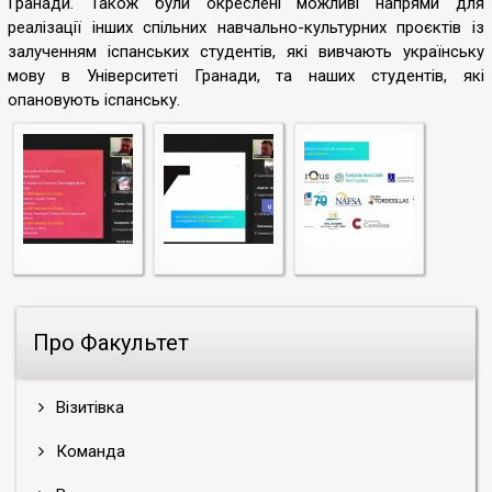
Гранади. Також були окреслені можливі напрями для
реалізації інших спільних навчально-культурних проєктів із
залученням іспанських студентів, які вивчають українську
мову в Університеті Гранади, та наших студентів, які
опановують іспанську.
Про Факультет
Візитівка
Команда