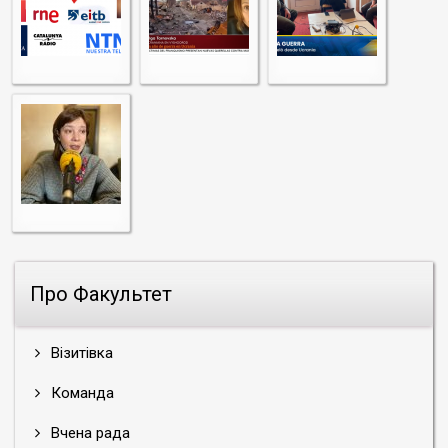
Про Факультет
Візитівка
Команда
Вчена рада