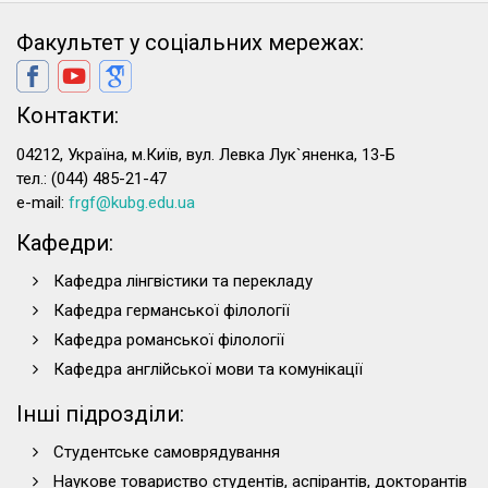
Факультет у соціальних мережах:
Контакти:
04212, Україна, м.Київ, вул. Левка Лук`яненка, 13-Б
тел.: (044) 485-21-47
e-mail:
frgf@kubg.edu.ua
Кафедри:
Кафедра лінгвістики та перекладу
Кафедра германської філології
Кафедра романської філології
Кафедра англійської мови та комунікації
Інші підрозділи:
Студентське самоврядування
Наукове товариство студентів, аспірантів, докторантів