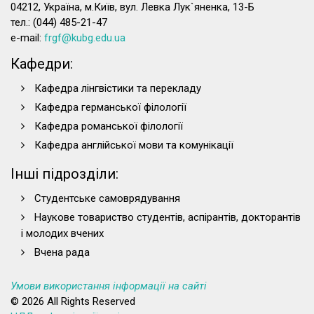
04212, Україна, м.Київ, вул. Левка Лук`яненка, 13-Б
тел.: (044) 485-21-47
e-mail:
frgf@kubg.edu.ua
Кафедри:
Кафедра лінгвістики та перекладу
Кафедра германської філології
Кафедра романської філології
Кафедра англійської мови та комунікації
Інші підрозділи:
Студентське самоврядування
Наукове товариство студентів, аспірантів, докторантів
і молодих вчених
Вчена рада
Умови використання інформації на сайті
© 2026 All Rights Reserved