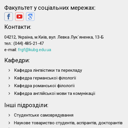
Факультет у соціальних мережах:
Контакти:
04212, Україна, м.Київ, вул. Левка Лук`яненка, 13-Б
тел.: (044) 485-21-47
e-mail:
frgf@kubg.edu.ua
Кафедри:
Кафедра лінгвістики та перекладу
Кафедра германської філології
Кафедра романської філології
Кафедра англійської мови та комунікації
Інші підрозділи:
Студентське самоврядування
Наукове товариство студентів, аспірантів, докторантів