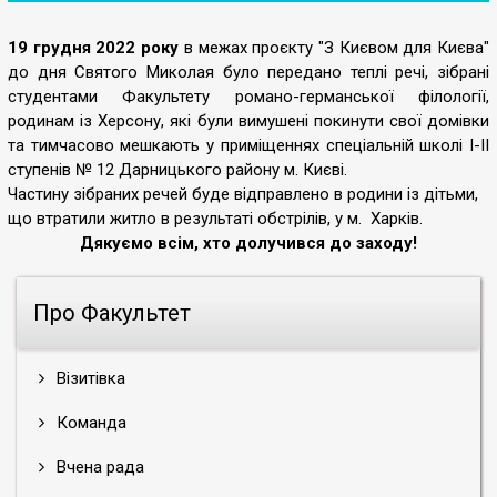
19 грудня 2022 року
в межах проєкту "З Києвом для Києва"
до дня Святого Миколая було передано теплі речі, зібрані
студентами Факультету романо-германської філології,
родинам із Херсону, які були вимушені покинути свої домівки
та тимчасово мешкають у приміщеннях спеціальній школі І-ІІ
ступенів № 12 Дарницького району м. Києві.
Частину зібраних речей буде відправлено в родини із дітьми,
що втратили житло в результаті обстрілів, у м. Харків.
Дякуємо всім, хто долучився до заходу!
Про Факультет
Візитівка
Команда
Вчена рада