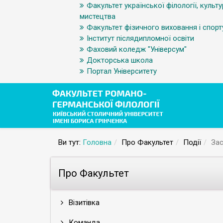
Факультет української філології, культу
мистецтва
Факультет фізичного виховання і спорт
Інститут післядипломної освіти
Фаховий коледж "Універсум"
Докторська школа
Портал Університету
Ви тут:
Головна
Про Факультет
Події
Зас
Про Факультет
Візитівка
Команда