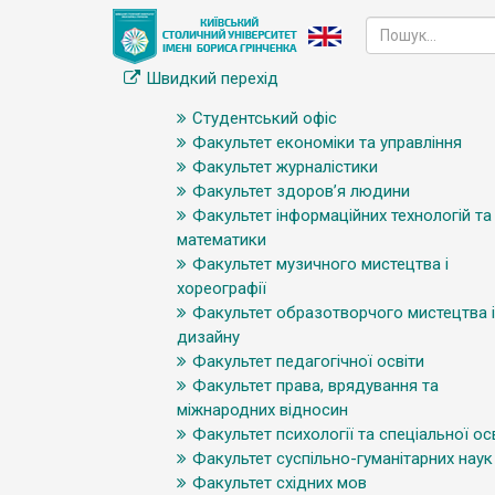
Швидкий перехід
Студентський офіс
Факультет економіки та управління
Факультет журналістики
Факультет здоров’я людини
Факультет інформаційних технологій та
математики
Факультет музичного мистецтва і
хореографії
Факультет образотворчого мистецтва і
дизайну
Факультет педагогічної освіти
Факультет права, врядування та
міжнародних відносин
Факультет психології та спеціальної ос
Факультет суспільно-гуманітарних наук
Факультет східних мов