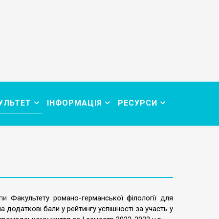
УЛЬТЕТ
ІНФОРМАЦІЯ
РЕСУРСИ
упи
Факультету
романо-германської філології д
ля
а додаткові бали у рейтингу успішності за участь у