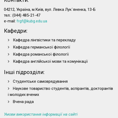
Контакти:
04212, Україна, м.Київ, вул. Левка Лук`яненка, 13-Б
тел.: (044) 485-21-47
e-mail:
frgf@kubg.edu.ua
Кафедри:
Кафедра лінгвістики та перекладу
Кафедра германської філології
Кафедра романської філології
Кафедра англійської мови та комунікації
Інші підрозділи:
Студентське самоврядування
Наукове товариство студентів, аспірантів, докторантів
і молодих вчених
Вчена рада
Умови використання інформації на сайті