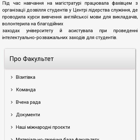
Під час навчання на магістратурі працювала фахівцем з
організації дозвілля студентів у Центрі лідерства служіння, де
проводила курси вивчення англійської мови для викладачів,
волонтерила на благодійних
заходах університету й асистувала при проведенні
інтелектуально-розважальних заходів для студентів.
Про Факультет
Візитівка
Команда
Вчена рада
Документи
Наші міжнародні проєкти
Матеріально-технічна база факультету