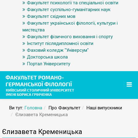
Факультет психології та спеціальної освіти
Факультет суспільно-гуманітарних наук
Факультет східних мов
Факультет української філології, культури і
мистецтва
Факультет фізичного виховання і спорту
Інститут післядипломної освіти
Фаховий коледж "Універсум"
Докторська школа
Портал Університету
Ви тут:
Головна
Про Факультет
Наші випускники
Єлизавета Кременицька
Єлизавета Кременицька