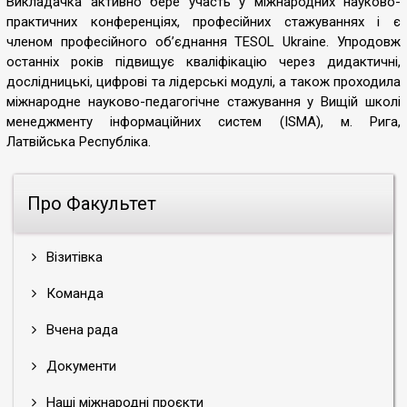
Викладачка активно бере участь у міжнародних науково-
практичних конференціях, професійних стажуваннях і є
членом професійного об’єднання TESOL Ukraine. Упродовж
останніх років підвищує кваліфікацію через дидактичні,
дослідницькі, цифрові та лідерські модулі, а також проходила
міжнародне науково-педагогічне стажування у Вищій школі
менеджменту інформаційних систем (ISMA), м. Рига,
Латвійська Республіка.
Про Факультет
Візитівка
Команда
Вчена рада
Документи
Наші міжнародні проєкти