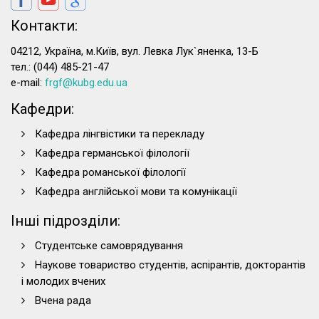
Контакти:
04212, Україна, м.Київ, вул. Левка Лук`яненка, 13-Б
тел.: (044) 485-21-47
e-mail:
frgf@kubg.edu.ua
Кафедри:
Кафедра лінгвістики та перекладу
Кафедра германської філології
Кафедра романської філології
Кафедра англійської мови та комунікації
Інші підрозділи:
Студентське самоврядування
Наукове товариство студентів, аспірантів, докторантів
і молодих вчених
Вчена рада