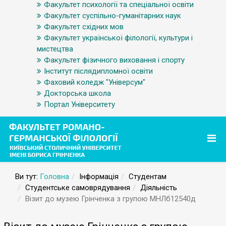
Факультет психології та спеціальної освіти
Факультет суспільно-гуманітарних наук
Факультет східних мов
Факультет української філології, культури і
мистецтва
Факультет фізичного виховання і спорту
Інститут післядипломної освіти
Фаховий коледж "Універсум"
Докторська школа
Портал Університету
Ви тут:
Головна
Інформація
Студентам
Студентське самоврядування
Діяльність
Візит до музею Грінченка з групою МНЛб12540д