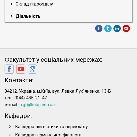
Склад підрозділу
Діяльність
Факультет у соціальних мережах:
Контакти:
04212, Україна, м.Київ, вул. Левка Лук`яненка, 13-Б
тел.: (044) 485-21-47
e-mail:
frgf@kubg.edu.ua
Кафедри:
Кафедра лінгвістики та перекладу
Кафедра германської філології