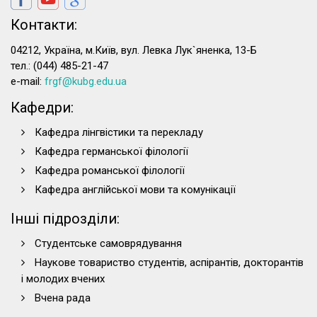
Контакти:
04212, Україна, м.Київ, вул. Левка Лук`яненка, 13-Б
тел.: (044) 485-21-47
e-mail:
frgf@kubg.edu.ua
Кафедри:
Кафедра лінгвістики та перекладу
Кафедра германської філології
Кафедра романської філології
Кафедра англійської мови та комунікації
Інші підрозділи:
Студентське самоврядування
Наукове товариство студентів, аспірантів, докторантів
і молодих вчених
Вчена рада