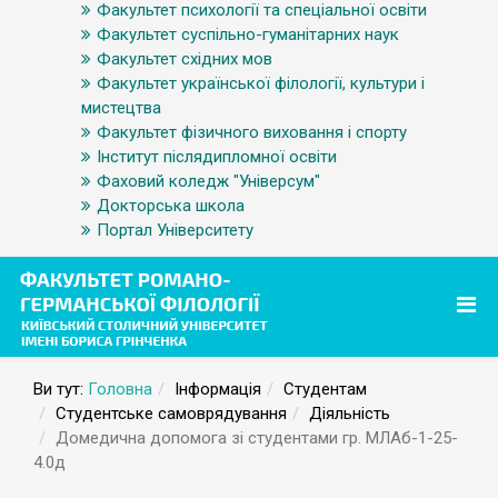
Факультет психології та спеціальної освіти
Факультет суспільно-гуманітарних наук
Факультет східних мов
Факультет української філології, культури і
мистецтва
Факультет фізичного виховання і спорту
Інститут післядипломної освіти
Фаховий коледж "Універсум"
Докторська школа
Портал Університету
Ви тут:
Головна
Інформація
Студентам
Студентське самоврядування
Діяльність
Домедична допомога зі студентами гр. МЛАб-1-25-
4.0д