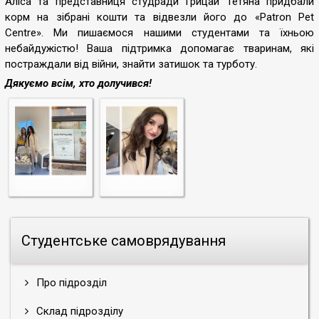
Аліса та представниця студради Грицай Тетяна придбали
корм на зібрані кошти та відвезли його до «Patron Pet
Centre». Ми пишаємося нашими студентами та їхньою
небайдужістю! Ваша підтримка допомагає тваринам, які
постраждали від війни, знайти затишок та турботу.
Дякуємо всім, хто долучився!
Студентське самоврядування
Про підрозділ
Склад підрозділу