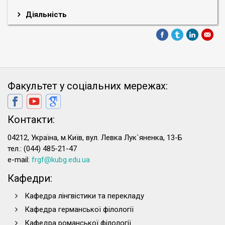
Діяльність
Факультет у соціальних мережах:
Контакти:
04212, Україна, м.Київ, вул. Левка Лук`яненка, 13-Б
тел.: (044) 485-21-47
e-mail:
frgf@kubg.edu.ua
Кафедри:
Кафедра лінгвістики та перекладу
Кафедра германської філології
Кафедра романської філології