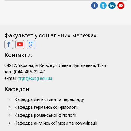
Факультет у соціальних мережах:
Контакти:
04212, Україна, м.Київ, вул. Левка Лук`яненка, 13-Б
тел.: (044) 485-21-47
e-mail:
frgf@kubg.edu.ua
Кафедри:
Кафедра лінгвістики та перекладу
Кафедра германської філології
Кафедра романської філології
Кафедра англійської мови та комунікації