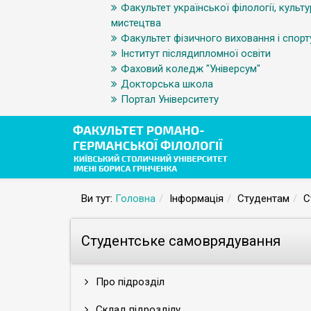
Факультет української філології, культу
мистецтва
Факультет фізичного виховання і спорт
Інститут післядипломної освіти
Фаховий коледж "Універсум"
Докторська школа
Портал Університету
Ви тут:
Головна
Інформація
Студентам
С
Студентське самоврядування
Про підрозділ
Склад підрозділу