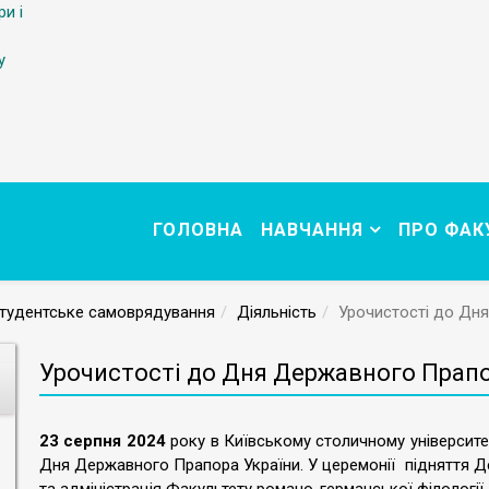
ри і
у
ГОЛОВНА
НАВЧАННЯ
ПРО ФАК
тудентське самоврядування
Діяльність
Урочистості до Дн
Урочистості до Дня Державного Прапо
23 серпня 2024
року в Київському столичному університет
Дня Державного Прапора України. У церемонії підняття Д