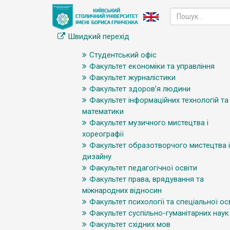
Швидкий перехід
Студентський офіс
Факультет економіки та управління
Факультет журналістики
Факультет здоров’я людини
Факультет інформаційних технологій та
математики
Факультет музичного мистецтва і
хореографії
Факультет образотворчого мистецтва і
дизайну
Факультет педагогічної освіти
Факультет права, врядування та
міжнародних відносин
Факультет психології та спеціальної ос
Факультет суспільно-гуманітарних наук
Факультет східних мов