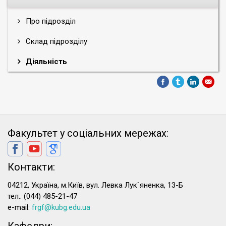
Про підрозділ
Склад підрозділу
Діяльність
Факультет у соціальних мережах:
Контакти:
04212, Україна, м.Київ, вул. Левка Лук`яненка, 13-Б
тел.: (044) 485-21-47
e-mail:
frgf@kubg.edu.ua