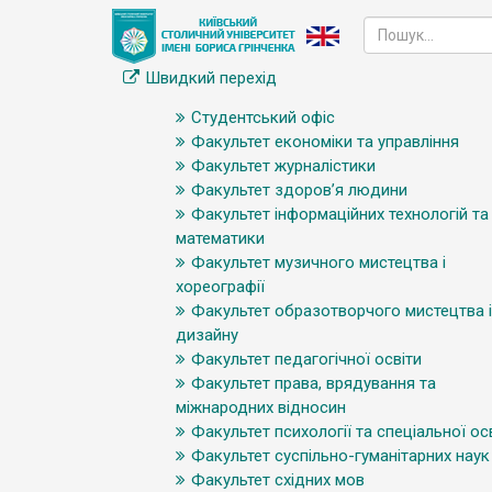
Швидкий перехід
Студентський офіс
Факультет економіки та управління
Факультет журналістики
Факультет здоров’я людини
Факультет інформаційних технологій та
математики
Факультет музичного мистецтва і
хореографії
Факультет образотворчого мистецтва і
дизайну
Факультет педагогічної освіти
Факультет права, врядування та
міжнародних відносин
Факультет психології та спеціальної ос
Факультет суспільно-гуманітарних наук
Факультет східних мов