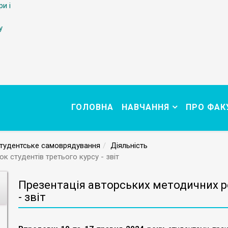
ри і
у
ГОЛОВНА
НАВЧАННЯ
ПРО ФАК
тудентське самоврядування
Діяльність
 студентів третього курсу - звіт
Презентація авторських методичних ро
- звіт