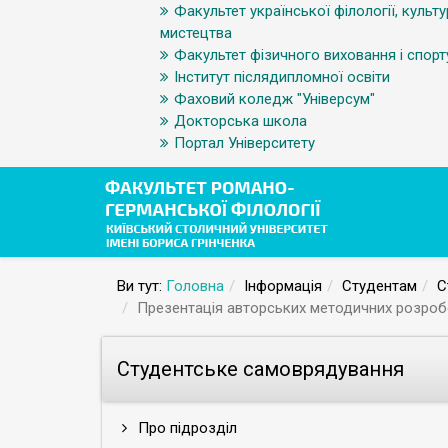
Факультет української філології, культу
мистецтва
Факультет фізичного виховання і спорт
Інститут післядипломної освіти
Фаховий коледж "Універсум"
Докторська школа
Портал Університету
Ви тут:
Головна
Інформація
Студентам
С
Презентація авторських методичних розробок
Студентське самоврядування
Про підрозділ