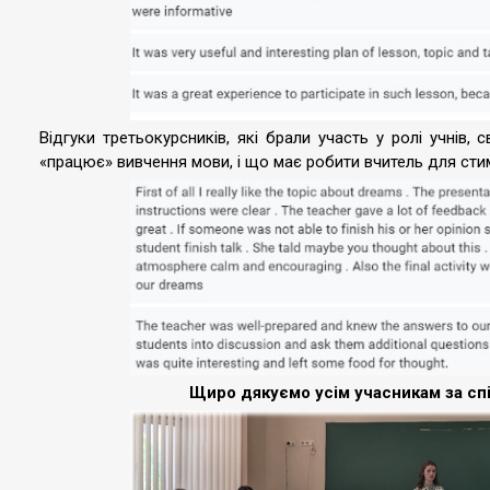
Відгуки третьокурсників, які брали участь у ролі учнів, 
«працює» вивчення мови, і що має робити вчитель для ст
Щиро дякуємо усім учасникам за сп