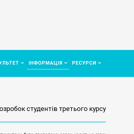
УЛЬТЕТ
ІНФОРМАЦІЯ
РЕСУРСИ
зробок студентів третього курсу