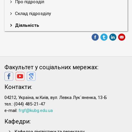
Про підрозділ
Склад підрозділу
Діяльність
Факультет у соціальних мережах:
Контакти:
04212, Україна, м.Київ, вул. Левка Лук`яненка, 13-Б
тел.: (044) 485-21-47
e-mail:
frgf@kubg.edu.ua
Кафедри:
Кафедра лінгвістики та перекладу