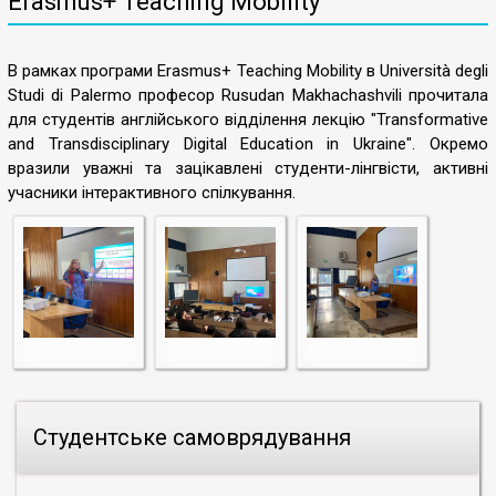
Erasmus+ Teaching Mobility
В рамках програми Erasmus+ Teaching Mobility в Università degli
Studi di Palermo професор Rusudan Makhachashvili прочитала
для студентів англійського відділення лекцію "Transformative
and Transdisciplinary Digital Education in Ukraine". Окремо
вразили уважні та зацікавлені студенти-лінгвісти, активні
учасники інтерактивного спілкування.
Студентське самоврядування