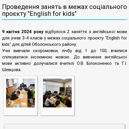
Проведення занять в межах соціального
проєкту "English for kids"
9 квітня 2024 року
відбулося 2 заняття з англійської мови
для учнів 3-4 класів у межах соціального проєкту "English for
kids" для дітей Оболонського району.
Учні вивчали скоромовки, лічбу від 1 до 100, вчилися
спілкуватися іноземною мовою. До вивчення англійської
мови активно долучалися вчителі О.В. Білоконенко та Т.І.
Шевцова.