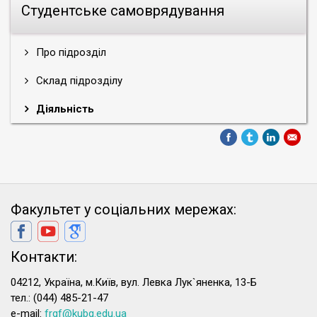
Студентське самоврядування
Про підрозділ
Склад підрозділу
Діяльність
Факультет у соціальних мережах:
Контакти:
04212, Україна, м.Київ, вул. Левка Лук`яненка, 13-Б
тел.: (044) 485-21-47
e-mail:
frgf@kubg.edu.ua