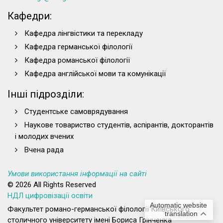
Кафедри:
Кафедра лінгвістики та перекладу
Кафедра германської філології
Кафедра романської філології
Кафедра англійської мови та комунікації
Інші підрозділи:
Студентське самоврядування
Наукове товариство студентів, аспірантів, докторантів
і молодих вчених
Вчена рада
Умови використання інформації на сайті
© 2026 All Rights Reserved
НДЛ цифровізації освіти
Automatic website
Факультет романо-германської філології Київського
translation
столичного університету імені Бориса Грінченка