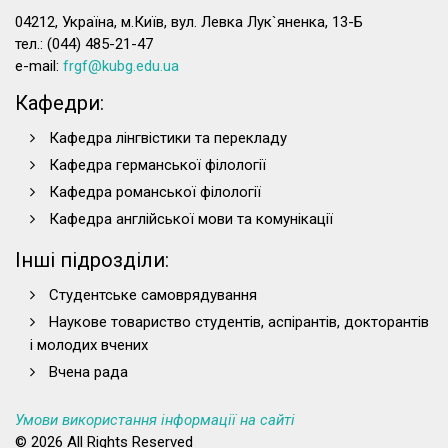
04212, Україна, м.Київ, вул. Левка Лук`яненка, 13-Б
тел.: (044) 485-21-47
e-mail:
frgf@kubg.edu.ua
Кафедри:
Кафедра лінгвістики та перекладу
Кафедра германської філології
Кафедра романської філології
Кафедра англійської мови та комунікації
Інші підрозділи:
Студентське самоврядування
Наукове товариство студентів, аспірантів, докторантів
і молодих вчених
Вчена рада
Умови використання інформації на сайті
© 2026 All Rights Reserved