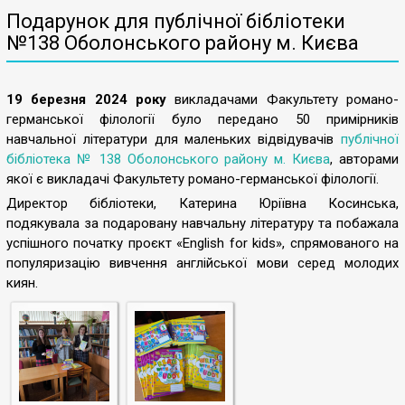
Подарунок для публічної бібліотеки
№138 Оболонського району м. Києва
1
9 березня 2024 року
викладачами Факультету романо-
германської філології було передано 50 примірників
навчальної літератури для маленьких відвідувачів
публічної
бібліотека № 138 Оболонського району м. Києва
, авторами
якої є викладачі Факультету романо-германської філології.
Директор бібліотеки, Катерина Юріївна Косинська,
подякувала за подаровану навчальну літературу та побажала
успішного початку проєкт «English for kids», спрямованого на
популяризацію вивчення англійської мови серед молодих
киян.