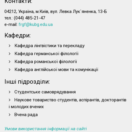
Контакти:
04212, Україна, м.Київ, вул. Левка Лук`яненка, 13-Б
тел.: (044) 485-21-47
e-mail:
frgf@kubg.edu.ua
Кафедри:
Кафедра лінгвістики та перекладу
Кафедра германської філології
Кафедра романської філології
Кафедра англійської мови та комунікації
Інші підрозділи:
Студентське самоврядування
Наукове товариство студентів, аспірантів, докторантів
і молодих вчених
Вчена рада
Умови використання інформації на сайті