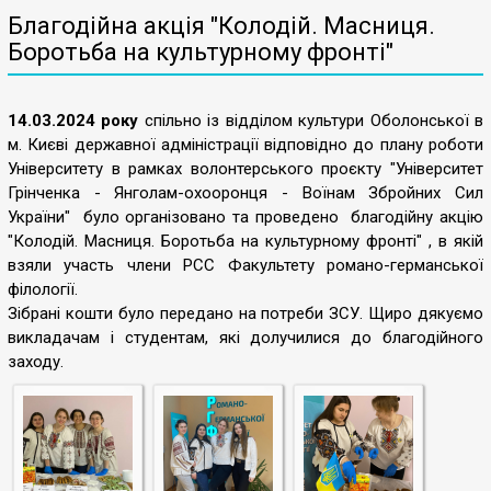
Благодійна акція "Колодій. Масниця.
Боротьба на культурному фронті"
14.03.2024 року
спільно із відділом культури Оболонської в
м. Києві державної адміністрації відповідно до плану роботи
Університету в рамках волонтерського проєкту "Університет
Грінченка - Янголам-охооронця - Воїнам Збройних Сил
України" було організовано та проведено благодійну акцію
"Колодій. Масниця. Боротьба на культурному фронті" , в якій
взяли участь члени РСС Факультету романо-германської
філології.
Зібрані кошти було передано на потреби ЗСУ. Щиро дякуємо
викладачам і студентам, які долучилися до благодійного
заходу.