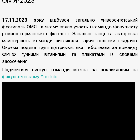
ОМЯ-2023
17.11.2023 року
відбувся загально університетський
фестиваль ОМЯ, в якому взяла участь і команда Факультету
романо-германської філології. Запальні танці та акторська
майстерність команди викликали гарячі оплески глядачів.
Окрема подяка групі підтримки, яка вболівала за команду
ФРГФ гучними вітаннями та плакатами із словами
заохочення.
Подивитися виступ команди можна за покликанням на
факультетському YouTube