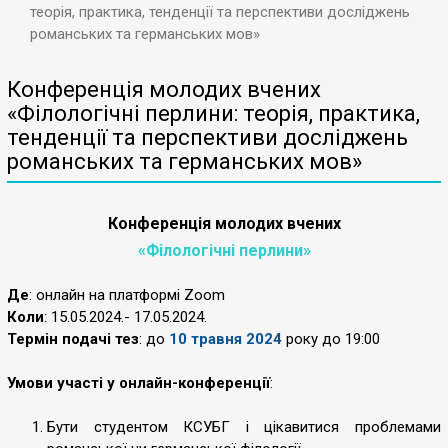
теорія, практика, тенденції та перспективи досліджень
романських та германських мов»
Конференція молодих вчених
«Філологічні перлини: теорія, практика,
тенденції та перспективи досліджень
романських та германських мов»
Конференція молодих вчених
«Філологічні перлини»
Де
: онлайн на платформі Zoom
Коли
: 15.05.2024.- 17.05.2024.
Термін подачі тез
:
до
10
травня
2024
року до 19:00
Умови участі у онлайн-конференції
:
Бути студентом КСУБГ і цікавитися проблемами