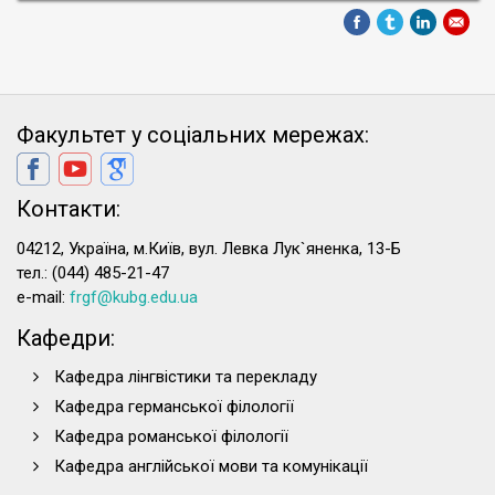
Факультет у соціальних мережах:
Контакти:
04212, Україна, м.Київ, вул. Левка Лук`яненка, 13-Б
тел.: (044) 485-21-47
e-mail:
frgf@kubg.edu.ua
Кафедри:
Кафедра лінгвістики та перекладу
Кафедра германської філології
Кафедра романської філології
Кафедра англійської мови та комунікації